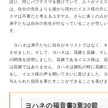
語り、同じバプテスマを授けていて、人々がイエス
は、自分の先生よりも後から現れたイエス様の方に
スマは不要だと考えるユダヤ人、さらに多くの人が
弟子たちは自分の先生が行なっていることが空しい
す。
ヨハネは弟子たちに自分がキリストではなく、キ
させました。そして、ヨハネは、花婿と花嫁、そし
の関係を説明しました。花婿であるイエス様は、花
は花婿ではありません。ヨハネは婚礼の時に花婿に
をし、イエス様の声を聞いて大いに喜びました。ヨ
与えられた役目を果たすことができることを喜び
ヨハネの福音書3章30節