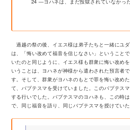
24 ―ヨハネは、まだ投獄されていなかっ
過越の祭の後、イエス様は弟子たちと一緒にユダ
は、「悔い改めて福音を信じなさい」ということで
いたのと同じように、イエス様も群衆に悔い改めを
いうことは、ヨハネが神様から遣わされた預言者で
す。そして、群衆がヨハネのもとで罪を悔い改めた
て、バプテスマを受けていました。このバプテスマ
する行いでした。バプテスマのヨハネも、この時は
で、同じ福音を語り、同じバプテスマを授けてい