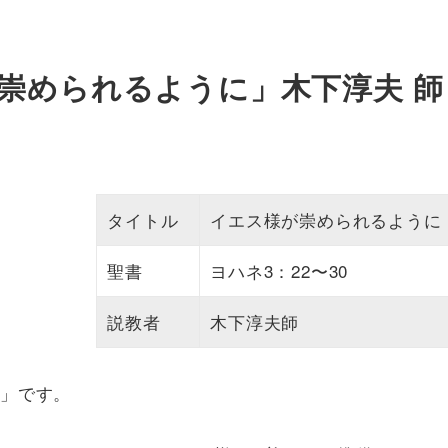
様が崇められるように」木下淳夫 師
タイトル
イエス様が崇められるように
聖書
ヨハネ3：22〜30
説教者
木下淳夫師
」です。