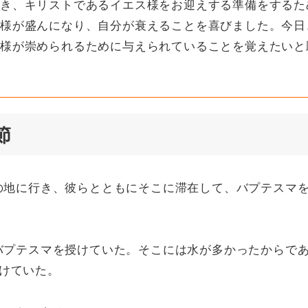
き、キリストであるイエス様をお迎えする準備をするた
様が盛んになり、自分が衰えることを喜びました。今日
様が崇められるために与えられていることを覚えたいと
節
ヤの地に行き、彼らとともにそこに滞在して、バプテスマ
でバプテスマを授けていた。そこには水が多かったからで
けていた。