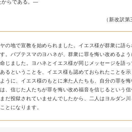
たからである。―
（新改訳第
ヤの地で宣教を始められました。イエス様が群衆に語ら
す。バプテスマのヨハネが、群衆に罪を悔い改めるよう
命じました。ヨハネとイエス様が同じメッセージを語っ
あるということを、イエス様も認めておられたことを示
ように、イエス様のもとに来た人たちも、自分の罪を悔
は、信じた人たちが罪を悔い改め福音を信じるという信
まだ投獄されていませんでしたから、二人はヨルダン川
たことになります。