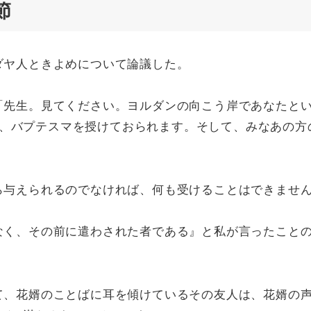
節
ユダヤ人ときよめについて論議した。
。「先生。見てください。ヨルダンの向こう岸であなたと
、バプテスマを授けておられます。そして、みなあの方
から与えられるのでなければ、何も受けることはできませ
はなく、その前に遣わされた者である』と私が言ったこと
いて、花婿のことばに耳を傾けているその友人は、花婿の