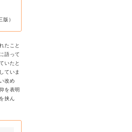
三版）
れたこと
に語って
ていたと
していま
い改め
仰を表明
を挟ん