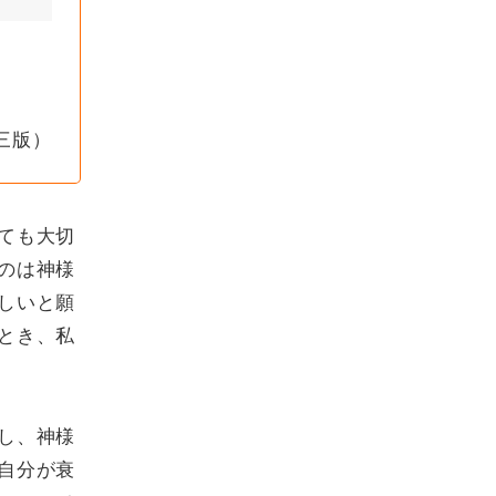
三版）
ても大切
のは神様
しいと願
とき、私
し、神様
自分が衰