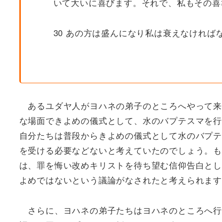
いて大いに喜びます。それで、私もその喜
30 あの方は盛んになり私は衰えなければ
あるユダヤ人がヨハネの弟子のところへやって来
な場面できよめの儀式として、水のバプテスマを行
自分たちは普段からきよめの儀式として水のバプテ
を受ける必要などないと考えていたのでしょう。も
は、罪を悔い改めキリストを待ち望む信仰告白とし
よめではないという議論がなされたと考えられます
さらに、ヨハネの弟子たちはヨハネのところへ行