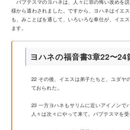
バプテスマのヨハネは、人々に罪の悔い改めを説
様から遣わされました。ですから、ヨハネはイエス
も、みことばを通して、いろいろな奉仕が、イエス
ます。
ヨハネの福音書3章22〜24
22 その後、イエスは弟子たちと、ユダ
ておられた。
23 一方ヨハネもサリムに近いアイノン
人々は次々にやって来て。バプテスマを受