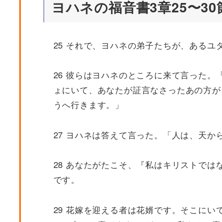
ヨハネの福音書3章25〜30
25 それで、ヨハネの弟子たちが、ある
26 彼らはヨハネのところに来て言った
ょにいて、あなたが証言なさったあの方が
うへ行きます。」
27 ヨハネは答えて言った。「人は、天
28 あなたがたこそ、『私はキリストで
です。
29 花嫁を迎える者は花婿です。そこに