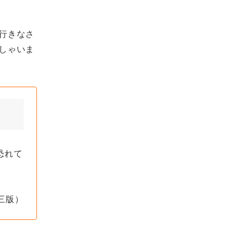
行きなさ
しゃいま
恐れて
三版）