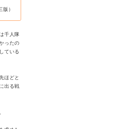
三版）
は千人隊
かったの
している
先ほどと
に出る戦
。