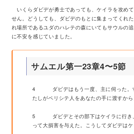
いくらダビデが勇士であっても、ケイラを攻めて
せん。どうしても、ダビデのもとに集まってくれた
れ場所であるユダのハレテの森にいてもサウルの追
に不安を感じていました。
サムエル第一23章4〜5節
4 ダビデはもう一度、主に伺った。す
たしがペリシテ人をあなたの手に渡すから
5 ダビデとその部下はケイラに行き、
って大損害を与えた。こうしてダビデはケ