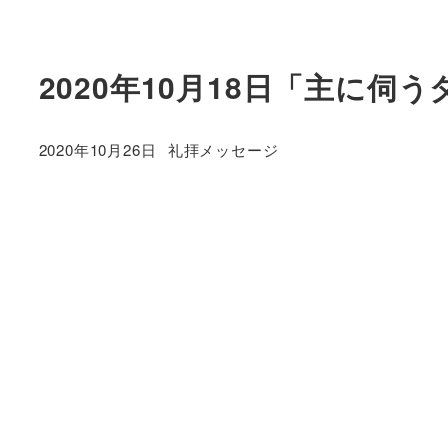
2020年10月18日「主に伺
カテゴリー
2020年10月26日
礼拝メッセージ
投稿日