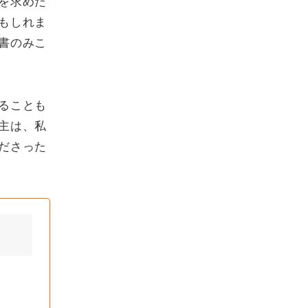
を求めた
もしれま
書のみこ
ることも
主は、私
ださった