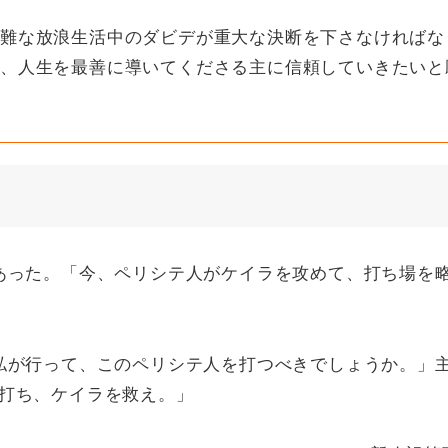
難な放浪生活中のダビデが重大な決断を下さなければな
、人生を最善に導いてくださる主に信頼していきたいと
あった。「今、ペリシテ人がケイラを攻めて、打ち場を
私が行って、このペリシテ人を打つべきでしょうか。」
打ち、ケイラを救え。」