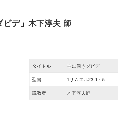
うダビデ」木下淳夫 師
タイトル
主に伺うダビデ
聖書
1サムエル23:1～5
説教者
木下淳夫師