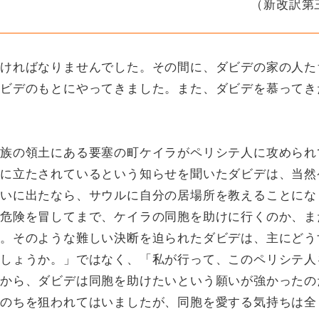
（新改訳第
ければなりませんでした。その間に、ダビデの家の人た
ビデのもとにやってきました。また、ダビデを慕ってき
族の領土にある要塞の町ケイラがペリシテ人に攻められ
に立たされているという知らせを聞いたダビデは、当然
いに出たなら、サウルに自分の居場所を教えることにな
危険を冒してまで、ケイラの同胞を助けに行くのか、ま
。そのような難しい決断を迫られたダビデは、主にどう
しょうか。」ではなく、「私が行って、このペリシテ人
から、ダビデは同胞を助けたいという願いが強かったの
のちを狙われてはいましたが、同胞を愛する気持ちは全