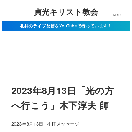
貞光キリスト教会
MENU
礼拝のライブ配信をYouTubeで行っています！
2023年8月13日「光の方
へ行こう」木下淳夫 師
カテゴリー
2023年8月13日
礼拝メッセージ
投稿日