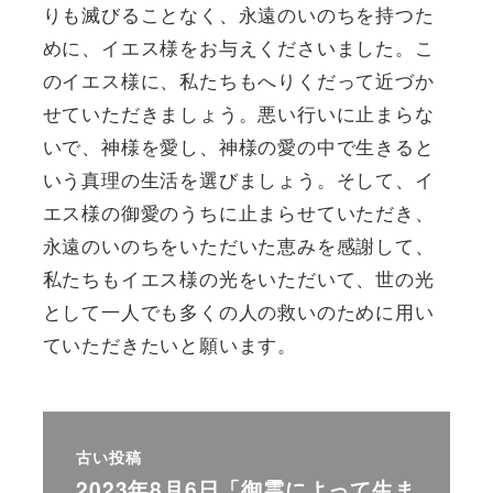
りも滅びることなく、永遠のいのちを持つた
めに、イエス様をお与えくださいました。こ
のイエス様に、私たちもへりくだって近づか
せていただきましょう。悪い行いに止まらな
いで、神様を愛し、神様の愛の中で生きると
いう真理の生活を選びましょう。そして、イ
エス様の御愛のうちに止まらせていただき、
永遠のいのちをいただいた恵みを感謝して、
私たちもイエス様の光をいただいて、世の光
として一人でも多くの人の救いのために用い
ていただきたいと願います。
古い投稿
2023年8月6日「御霊によって生ま