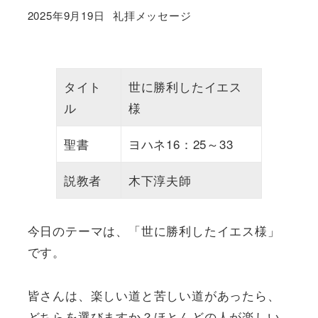
カテゴリー
2025年9月19日
礼拝メッセージ
投稿日
タイト
世に勝利したイエス
ル
様
聖書
ヨハネ16：25～33
説教者
木下淳夫師
今日のテーマは、「世に勝利したイエス様」
です。
皆さんは、楽しい道と苦しい道があったら、
どちらを選びますか？ほとんどの人が楽しい