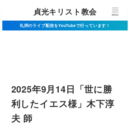
貞光キリスト教会
MENU
礼拝のライブ配信をYouTubeで行っています！
2025年9月14日「世に勝
利したイエス様」木下淳
夫 師