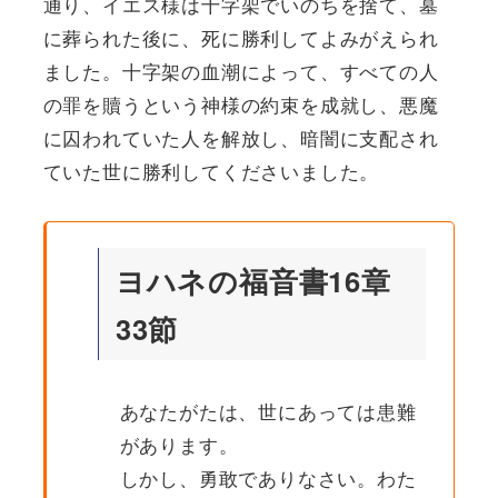
通り、イエス様は十字架でいのちを捨て、墓
に葬られた後に、死に勝利してよみがえられ
ました。十字架の血潮によって、すべての人
の罪を贖うという神様の約束を成就し、悪魔
に囚われていた人を解放し、暗闇に支配され
ていた世に勝利してくださいました。
ヨハネの福音書16章
33節
あなたがたは、世にあっては患難
があります。
しかし、勇敢でありなさい。わた