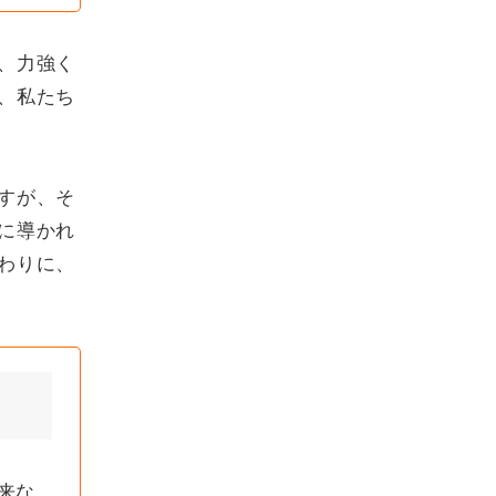
、力強く
、私たち
すが、そ
に導かれ
わりに、
来な