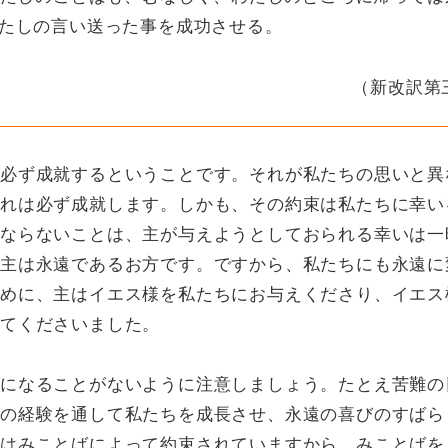
たしの言い送った事を成功させる。
（新改訳第
必ず成就するということです。それが私たちの思いと異
れは必ず成就します。しかも、その約束は私たちに幸い
ならないことは、主が与えようとしておられる幸いは一
主は永遠であるお方です。ですから、私たちにも永遠に
めに、主はイエス様を私たちにお与えくださり、イエス
してくださいました。
になることがないように注意しましょう。たとえ苦難の
の経験を通して私たちを成長させ、永遠の喜びのすばら
はみことばによって約束されていますから、みことばを