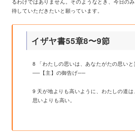
るわけではありません。そのようなとき、今日のみ
待していただきたいと願っています。
イザヤ書55章8〜9節
8 「わたしの思いは、あなたがたの思い
──【主】の御告げ──
9 天が地よりも高いように、わたしの道
思いよりも高い。