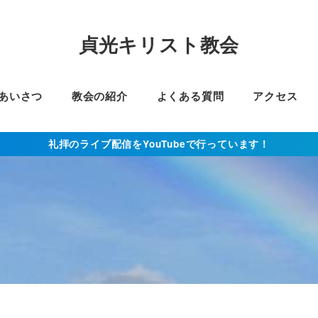
貞光キリスト教会
あいさつ
教会の紹介
よくある質問
アクセス
礼拝のライブ配信をYouTubeで行っています！