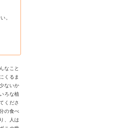
ない。
んなこと
にくるま
少ないか
いろな植
てくださ
分の食べ
り、人は
ずこの世