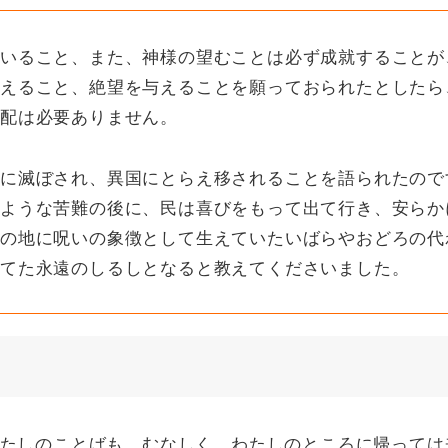
いること、また、神様の望むことは必ず成就することが
えること、絶望を与えることを願っておられたとしたら
配は必要ありません。
に滅ぼされ、異国にとらえ移されることを語られたので
ような苦難の後に、民は喜びをもって出て行き、安らか
の地に呪いの象徴として生えていたいばらやおどろの代
てた永遠のしるしとなると教えてくださいました。
わたしのことばも、むなしく、わたしのところに帰っては