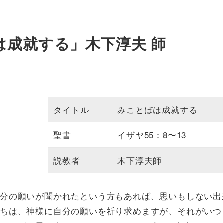
ばは成就する」木下淳夫 師
タイトル
みことばは成就する
聖書
イザヤ55：8〜13
説教者
木下淳夫師
分の願いが聞かれたという方もあれば、思いもしない出
ちは、神様に自分の願いを祈り求めますが、それがいつ