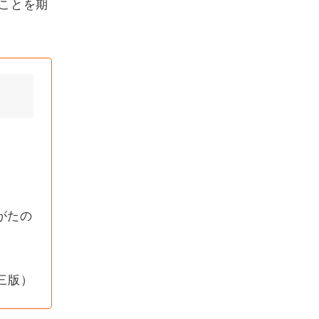
ことを期
。
がたの
三版）