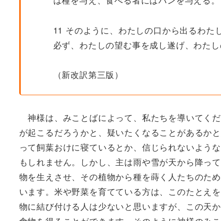
11 そのように、わたしの口から出るわ
必ず、わたしの望む事を成し遂げ、わたし
（新改訳第三版）
神様は、みことばによって、私たちを導いてくだ
が起こるだろうかと、疑いたくなることがあるかと
って飼葉おけに寝ているとか、信じられないような
もしれません。しかし、主は雨や雪が天から降って
物を生えさせ、その植物から種を蒔く人たちのため
います。米や野菜を育てている方は、このたとえを
物に結び付ける人は少ないと思いますが、この天か
食物を得ることができます。そのように神様のみこ