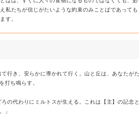
え私たちが信じがたいような約束のみことばであっても
います。
て出て行き、安らかに導かれて行く。山と丘は、あなたが
を打ち鳴らす。
おどろの代わりにミルトスが生える。これは【主】の記念
。」