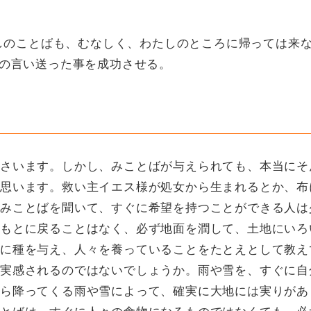
たしのことばも、むなしく、わたしのところに帰っては来
の言い送った事を成功させる。
さいます。しかし、みことばが与えられても、本当にそ
思います。救い主イエス様が処女から生まれるとか、布
みことばを聞いて、すぐに希望を持つことができる人は
もとに戻ることはなく、必ず地面を潤して、土地にいろ
に種を与え、人々を養っていることをたとえとして教え
実感されるのではないでしょうか。雨や雪を、すぐに自
ら降ってくる雨や雪によって、確実に大地には実りがあ
とばは、すぐに人々の食物になるものではなくても、必