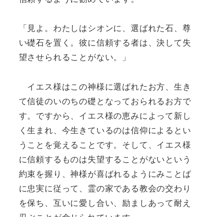
「見よ。わたしはシオンに、選ばれた石、尊
い礎石を置く。彼に信頼する者は、決して失
望させられることがない。」
イエス様はこの神様に選ばれたお方、生き
て信徒のいのちの礎となっておられるお方で
す。ですから、イエス様の恵みによって新し
く生まれ、今生きているのは信仰によるとい
うことを覚えることです。そして、イエス様
に信頼するものは失望することがないという
約束を握り、神様が喜ばれるようにみことば
に忠実に従って、霊の家である教会の交わり
を保ち、互いに愛し合い、励ましあって耐え
忍ぶことが命じられています。