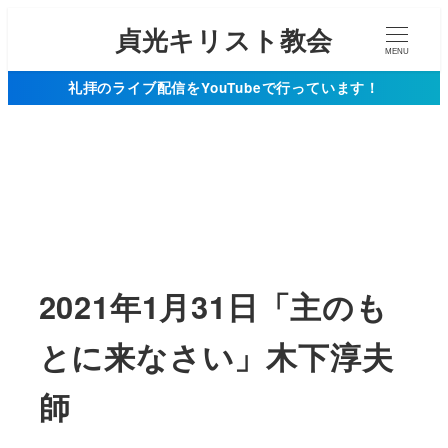
貞光キリスト教会
MENU
礼拝のライブ配信をYouTubeで行っています！
2021年1月31日「主のも
とに来なさい」木下淳夫
師