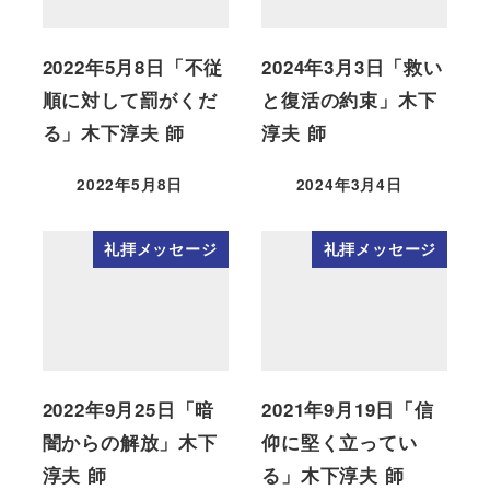
2022年5月8日「不従
2024年3月3日「救い
順に対して罰がくだ
と復活の約束」木下
る」木下淳夫 師
淳夫 師
2022年5月8日
2024年3月4日
礼拝メッセージ
礼拝メッセージ
2022年9月25日「暗
2021年9月19日「信
闇からの解放」木下
仰に堅く立ってい
淳夫 師
る」木下淳夫 師