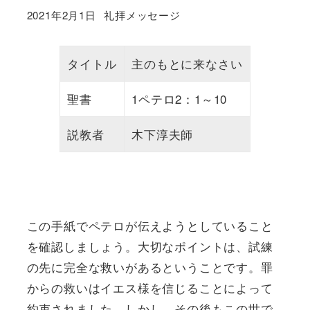
カテゴリー
2021年2月1日
礼拝メッセージ
投稿日
タイトル
主のもとに来なさい
聖書
1ペテロ2：1～10
説教者
木下淳夫師
この手紙でペテロが伝えようとしていること
を確認しましょう。大切なポイントは、試練
の先に完全な救いがあるということです。罪
からの救いはイエス様を信じることによって
約束されました。しかし、その後もこの世で