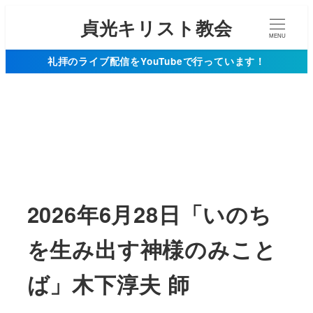
貞光キリスト教会
MENU
礼拝のライブ配信をYouTubeで行っています！
2026年6月28日「いのち
を生み出す神様のみこと
ば」木下淳夫 師