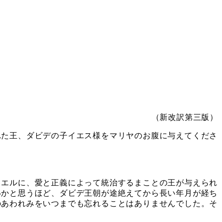
（新改訳第三版）
た王、ダビデの子イエス様をマリヤのお腹に与えてくださ
エルに、愛と正義によって統治するまことの王が与えられ
いかと思うほど、ダビデ王朝が途絶えてから長い年月が経ち
のあわれみをいつまでも忘れることはありませんでした。そ