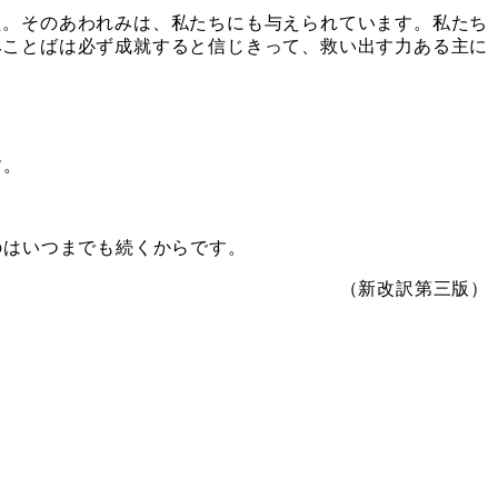
。そのあわれみは、私たちにも与えられています。私たち
みことばは必ず成就すると信じきって、救い出す力ある主に
す。
のはいつまでも続くからです。
（新改訳第三版）