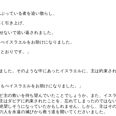
高ぶっている者を追い散らし、
高く引き上げ、
たせないで追い返されました。
もべイスラエルをお助けになりました。
たとおりです。」
ました。そのような中にあったイスラエルに、主は約束され
しもべイスラエルをお助けになりました。」
ど主の救いを待ち望んでいたことでしょうか。また、イスラ
主はダビデに約束されたことを、忘れてしまったのではな
絶望しそうになっていたかもしれません。しかし、主はそ
の人を永遠の滅びから救う道を開いてくださいました。