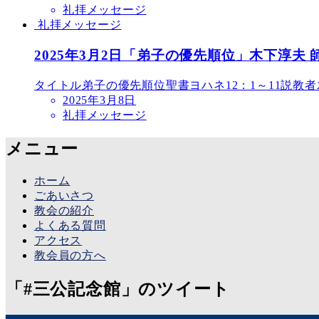
礼拝メッセージ
礼拝メッセージ
2025年3月2日「弟子の優先順位」木下淳夫 
タイトル弟子の優先順位聖書ヨハネ12：1～11説教者
2025年3月8日
礼拝メッセージ
メニュー
ホーム
ごあいさつ
教会の紹介
よくある質問
アクセス
教会員の方へ
「#三公記念館」のツイート