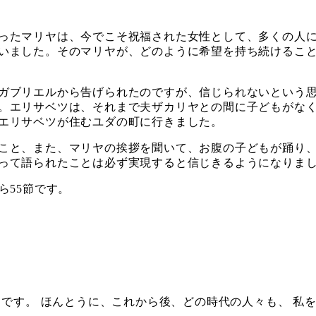
ったマリヤは、今でこそ祝福された女性として、多くの人に
いました。そのマリヤが、どのように希望を持ち続けるこ
ガブリエルから告げられたのですが、信じられないという思
。エリサベツは、それまで夫ザカリヤとの間に子どもがな
エリサベツが住むユダの町に行きました。
こと、また、マリヤの挨拶を聞いて、お腹の子どもが踊り、
って語られたことは必ず実現すると信じきるようになりま
ら55節です。
らです。 ほんとうに、これから後、どの時代の人々も、 私