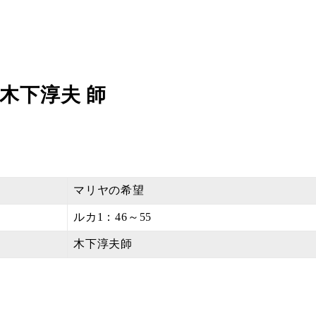
」木下淳夫 師
マリヤの希望
ルカ1：46～55
木下淳夫師