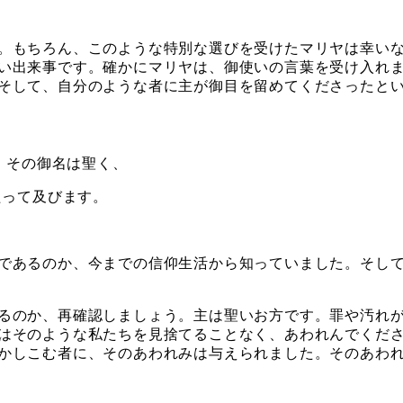
。もちろん、このような特別な選びを受けたマリヤは幸いな
い出来事です。確かにマリヤは、御使いの言葉を受け入れ
そして、自分のような者に主が御目を留めてくださったと
。 その御名は聖く、
たって及びます。
であるのか、今までの信仰生活から知っていました。そして
るのか、再確認しましょう。主は聖いお方です。罪や汚れが
はそのような私たちを見捨てることなく、あわれんでくださる
かしこむ者に、そのあわれみは与えられました。そのあわ