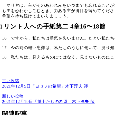
マリヤは、主がそのあわれみをいつまでも忘れることが
も主を恐れかしこむとき、力ある主が御目を留めてくださ
希望を持ち続けてまいりましょう。
コリント人への手紙第二 4章16〜18節
16 ですから、私たちは勇気を失いません。たとい私た
17 今の時の軽い患難は、私たちのうちに働いて、測り
18 私たちは、見えるものにではなく、見えないものに
古い投稿
2021年12月5日「ヨセフの希望」木下淳夫 師
新しい投稿
2021年12月19日「博士たちの希望」木下淳夫 師
関連記事