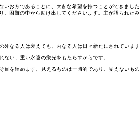
ないお方であることに、大きな希望を持つことができました
り、困難の中から助け出してくださいます。主が語られた
ちの外なる人は衰えても、内なる人は日々新たにされていま
知れない、重い永遠の栄光をもたらすからです。
こそ目を留めます。見えるものは一時的であり、見えないも