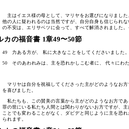
主はイエス様の母として、マリヤをお選びになりました
他の人に疑われるのは当然ですが、自分自身も信じられな
の不安は、エリサベツに会って、すべて解消されました。
ルカの福音書 1章49〜50節
49 力ある方が、 私に大きなことをしてくださいました
50 そのあわれみは、主を恐れかしこむ者に、 代々にわ
マリヤは自分を祝福してくださった主がどのようなお方
を喜びました。
私たちも、この賛美の言葉から主がどのようなお方であ
罪の世にいる私たち人間とは関わりがないお方ですが、主
ことでも変わることがなく、ダビデと同じように主を恐れ
られます。