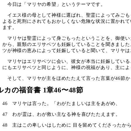
今日は「マリヤの希望」というテーマです。
イエス様の母として神様に選ばれ、聖霊によってみごも
よると死刑にされてもおかしくない危険な状況に置かれて
ます。
マリヤは聖霊によって身ごもったということを、御使い
から、親類のエリサベツも妊娠していることを聞きました
ツが神様の恵みによって妊娠していると聞いて、マリヤは
マリヤはエリサベツに会い、彼女が本当に妊娠している
にもエリサベツと同じように、神様の祝福があり、主によ
そして、マリヤが主をほめたたえて言った言葉が46節か
ルカの福音書 1章46〜48節
46 マリヤは言った。「わがたましいは主をあがめ、
47 わが霊は、わが救い主なる神を喜びたたえます。
48 主はこの卑しいはしために 目を留めてくださったか