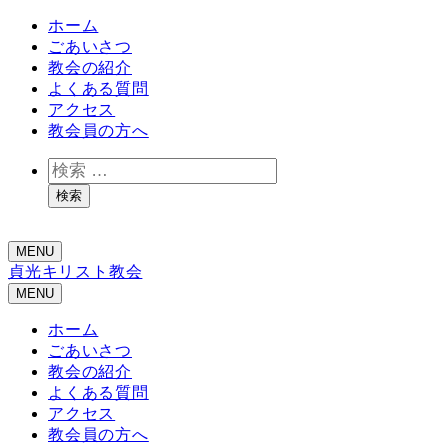
ホーム
ごあいさつ
教会の紹介
よくある質問
アクセス
教会員の方へ
検
索
検索
礼拝のライブ配信をYouTubeで行っています！
MENU
貞光キリスト教会
MENU
ホーム
ごあいさつ
教会の紹介
よくある質問
アクセス
教会員の方へ