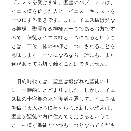
プテスマを受けます。聖霊のバプテスマは、
イエス様を信じた人と、イエス・キリストを
一つにする働きです。また、イエス様は父な
る神様、聖霊なる神様と一つであるお方です
ので、信徒がイエス様と一つになるというこ
とは、三位一体の神様と一つにされることを
意味します。一つになるなら、誰にも、また
何があっても切り離すことはできません。
旧約時代では、聖霊は選ばれた聖徒の上
に、一時的にとどまりました。しかし、イエ
ス様の十字架の死と復活を通して、イエス様
を信じる人たちに与えられた新しい約束は、
聖霊が聖徒の内に住んでくださるというこ
と、神様が聖徒といつも一つとなってくださ