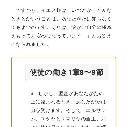
ですから、イエス様は「いつとか、どんな
ときとかいうことは、あなたがたは知らなく
てもよいのです。それは、父がご自分の権威
をもってお定めになっています。」とお答え
になられました。
使徒の働き1章8〜9節
8 しかし、聖霊があなたがたの
上に臨まれるとき、あなたがたは
力を受けます。そして、エルサレ
ム、ユダヤとサマリヤの全土、お
よび地の果てにまで、わたしの証