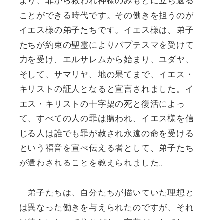
ことができる時代です。その働きを担うのが
イエス様の弟子たちです。イエス様は、弟子
たちが約束の聖霊によりバプテスマを受けて
力を受け、エルサレムから始まり、ユダヤ、
そして、サマリヤ、地の果てまで、イエス・
キリストの証人となると宣言されました。イ
エス・キリストの十字架の死と復活によっ
て、すべての人の罪は贖われ、イエス様を信
じる人は誰でも罪が赦され永遠の命を受ける
という福音を宣べ伝える者として、弟子たち
が遣わされることを教えられました。
弟子たちは、自分たちが描いていた理想と
は異なった働きを与えられたのですが、それ