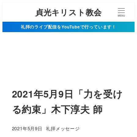
貞光キリスト教会
MENU
礼拝のライブ配信をYouTubeで行っています！
2021年5月9日「力を受け
る約束」木下淳夫 師
カテゴリー
2021年5月9日
礼拝メッセージ
投稿日