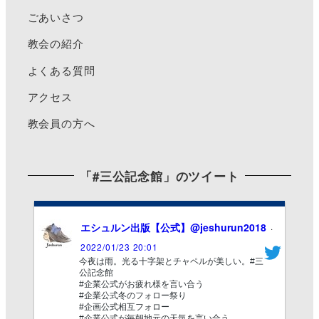
ごあいさつ
教会の紹介
よくある質問
アクセス
教会員の方へ
「#三公記念館」のツイート
エシュルン出版【公式】
@jeshurun2018
·
2022/01/23 20:01
今夜は雨。光る十字架とチャペルが美しい。#三
公記念館
#企業公式がお疲れ様を言い合う
#企業公式冬のフォロー祭り
#企画公式相互フォロー
#企業公式が毎朝地元の天気を言い合う