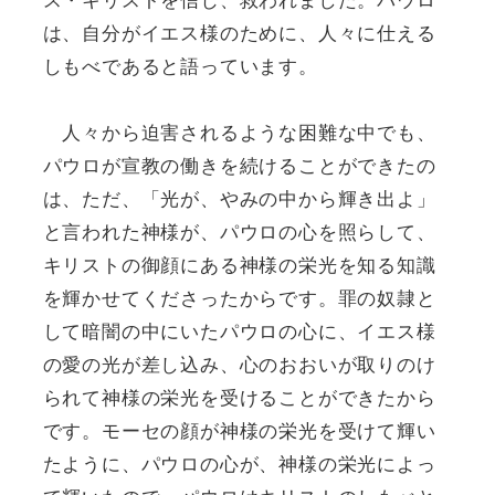
は、自分がイエス様のために、人々に仕える
しもべであると語っています。
人々から迫害されるような困難な中でも、
パウロが宣教の働きを続けることができたの
は、ただ、「光が、やみの中から輝き出よ」
と言われた神様が、パウロの心を照らして、
キリストの御顔にある神様の栄光を知る知識
を輝かせてくださったからです。罪の奴隷と
して暗闇の中にいたパウロの心に、イエス様
の愛の光が差し込み、心のおおいが取りのけ
られて神様の栄光を受けることができたから
です。モーセの顔が神様の栄光を受けて輝い
たように、パウロの心が、神様の栄光によっ