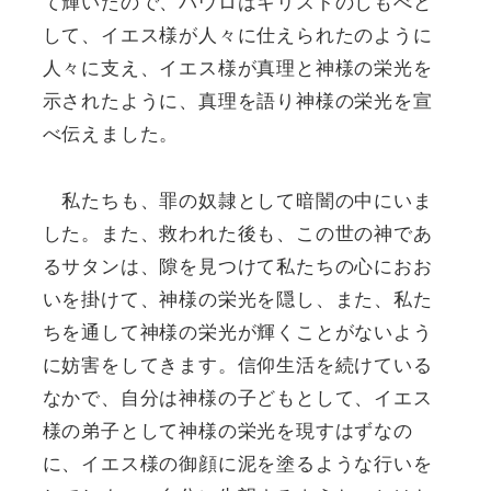
て輝いたので、パウロはキリストのしもべと
して、イエス様が人々に仕えられたのように
人々に支え、イエス様が真理と神様の栄光を
示されたように、真理を語り神様の栄光を宣
べ伝えました。
私たちも、罪の奴隷として暗闇の中にいま
した。また、救われた後も、この世の神であ
るサタンは、隙を見つけて私たちの心におお
いを掛けて、神様の栄光を隠し、また、私た
ちを通して神様の栄光が輝くことがないよう
に妨害をしてきます。信仰生活を続けている
なかで、自分は神様の子どもとして、イエス
様の弟子として神様の栄光を現すはずなの
に、イエス様の御顔に泥を塗るような行いを