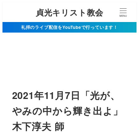
貞光キリスト教会
MENU
礼拝のライブ配信をYouTubeで行っています！
2021年11月7日「光が、
やみの中から輝き出よ」
木下淳夫 師