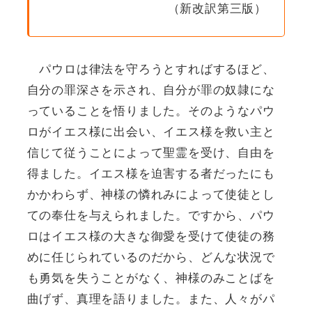
（新改訳第三版）
パウロは律法を守ろうとすればするほど、
自分の罪深さを示され、自分が罪の奴隷にな
っていることを悟りました。そのようなパウ
ロがイエス様に出会い、イエス様を救い主と
信じて従うことによって聖霊を受け、自由を
得ました。イエス様を迫害する者だったにも
かかわらず、神様の憐れみによって使徒とし
ての奉仕を与えられました。ですから、パウ
ロはイエス様の大きな御愛を受けて使徒の務
めに任じられているのだから、どんな状況で
も勇気を失うことがなく、神様のみことばを
曲げず、真理を語りました。また、人々がパ